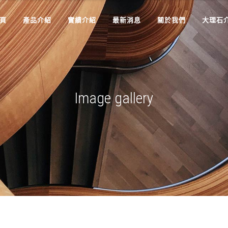
頁
產品介紹
實績介紹
最新消息
關於我們
大理石
Image gallery