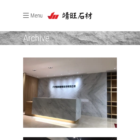
Menu
Archive
八方雲集總部~大理石
商業空間