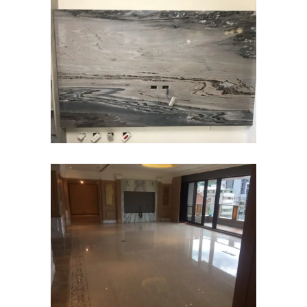
淡水坪頂-住宅~蔚藍海岸
住宅
國泰天母~住宅
住宅