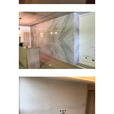
雪白卡拉拉白-大理石TV牆
住宅
印象白玉-大理石TV牆
住宅