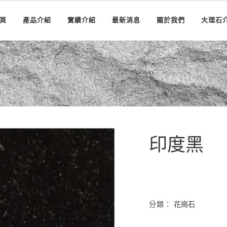
頁
產品介紹
實績介紹
最新消息
關於我們
大理石
印度黑
分類：
花崗石