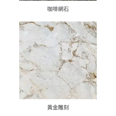
咖啡網石
查看內容
黃金雕刻