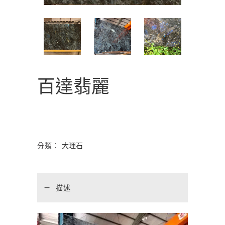
百達翡麗
分類：
大理石
描述