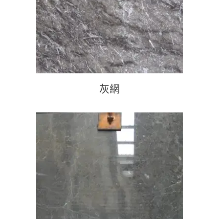
灰網
查看內容