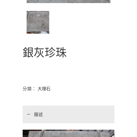
銀灰珍珠
分類：
大理石
描述