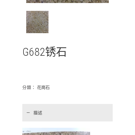
G682锈石
分類：
花崗石
描述