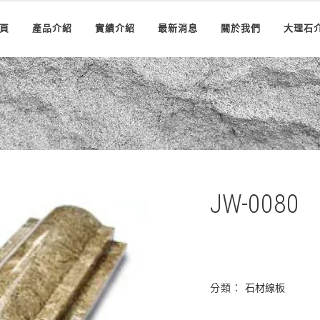
頁
產品介紹
實績介紹
最新消息
關於我們
大理石
JW-0080
分類：
石材線板