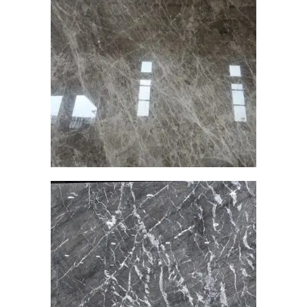
咖啡網石
大理石
查看內容
黑網石
大理石