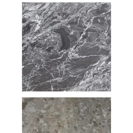
雕刻黑皮革面
大理石
查看內容
雨菲花