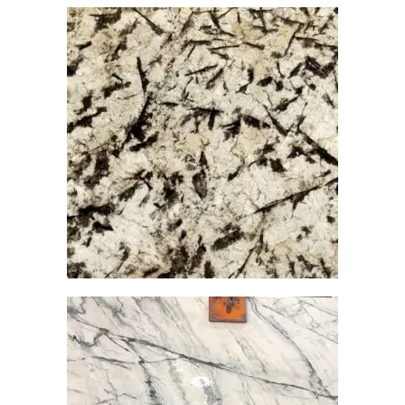
雪山藍
大理石
查看內容
山水墨玉