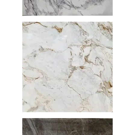
黃金雕刻
大理石
查看內容