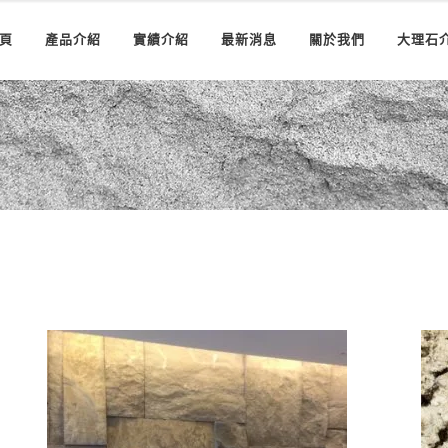
頁
產品介紹
實績介紹
最新消息
關於我們
大理石
2017/12/19-觀音山石皮~TV牆