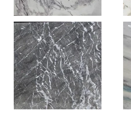
黑網石
大理石
查看內容