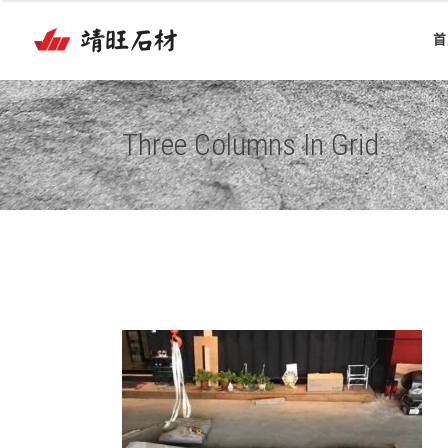
首
Three Columns In Grid
2017/06/06-觀音山石皮