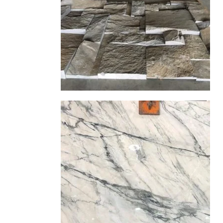
石皮
查看內容
山水墨玉
大理石
查看內容