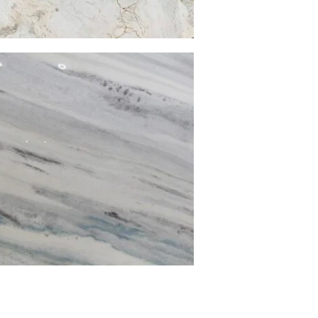
藍眼淚
大理石
查看內容