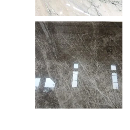
咖啡網石
大理石
查看內容