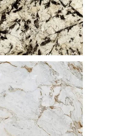
大理石
查看內容
黃金雕刻
大理石
查看內容