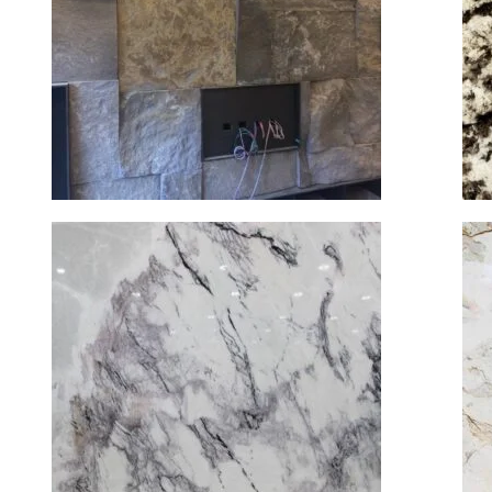
石皮
查看內容
水雲莎
大理石
查看內容