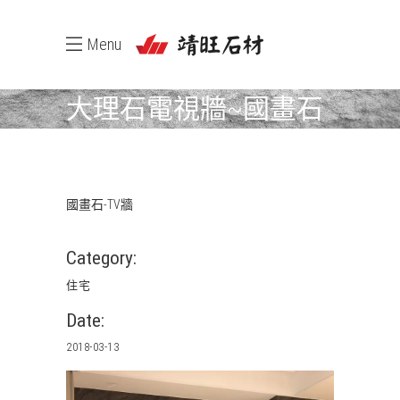
Menu
大理石電視牆~國畫石
國畫石-TV牆
Category:
住宅
Date:
2018-03-13