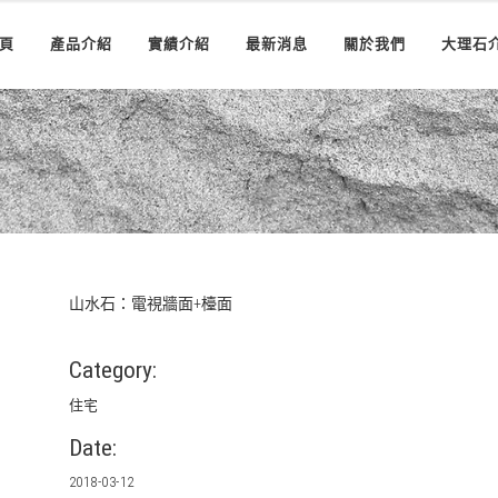
頁
產品介紹
實績介紹
最新消息
關於我們
大理石
山水石：電視牆面+檯面
Category:
住宅
Date:
2018-03-12